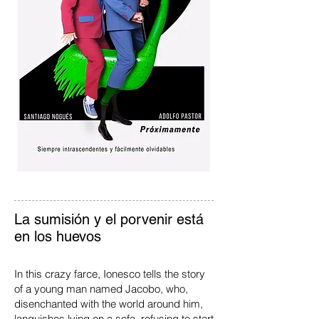
La sumisión y el porvenir está
en los huevos
In this crazy farce, Ionesco tells the story
of a young man named Jacobo, who,
disenchanted with the world around him,
languishes lying on a sofa, refusing to start