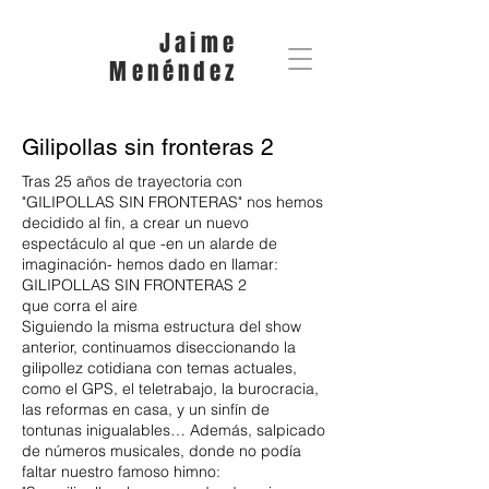
Jaime
Menéndez
Gilipollas sin fronteras 2
Tras 25 años de trayectoria con
"GILIPOLLAS SIN FRONTERAS" nos hemos
decidido al fin, a crear un nuevo
espectáculo al que -en un alarde de
imaginación- hemos dado en llamar:
GILIPOLLAS SIN FRONTERAS 2
que corra el aire
Siguiendo la misma estructura del show
anterior, continuamos diseccionando la
gilipollez cotidiana con temas actuales,
como el GPS, el teletrabajo, la burocracia,
las reformas en casa, y un sinfín de
tontunas inigualables… Además, salpicado
de números musicales, donde no podía
faltar nuestro famoso himno: